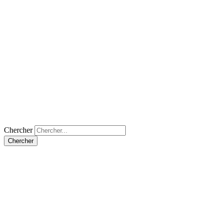
Chercher
Chercher