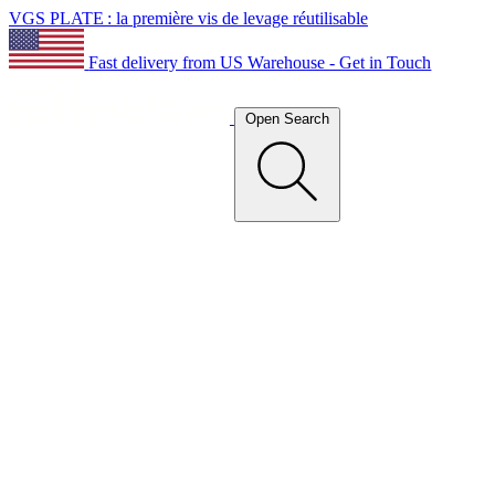
VGS PLATE : la première vis de levage réutilisable
Fast delivery from US Warehouse - Get in Touch
Open Search