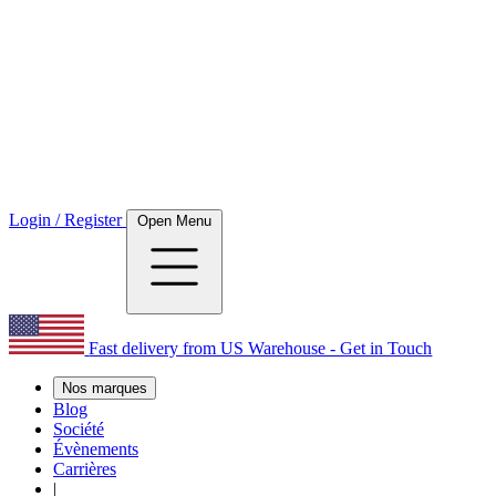
Login / Register
Open Menu
Fast delivery from US Warehouse - Get in Touch
Nos marques
Blog
Société
Évènements
Carrières
|