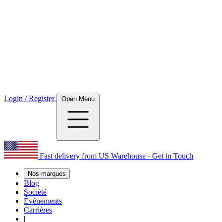
Login / Register
Open Menu
Fast delivery from US Warehouse - Get in Touch
Nos marques
Blog
Société
Évènements
Carrières
|