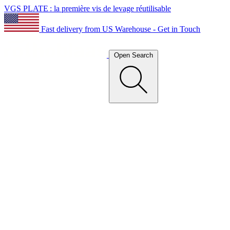
VGS PLATE : la première vis de levage réutilisable
Fast delivery from US Warehouse - Get in Touch
Open Search