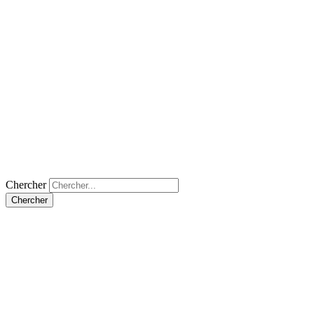
Chercher
Chercher