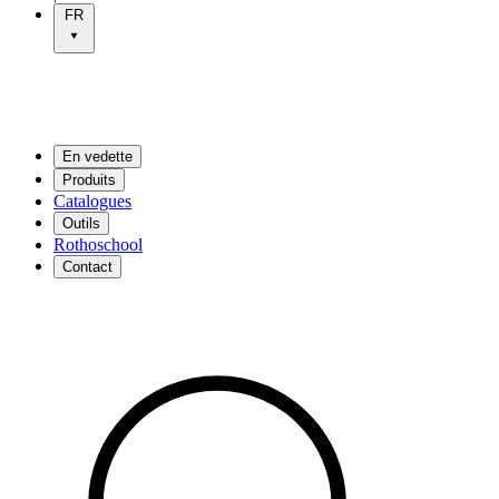
FR
En vedette
Produits
Catalogues
Outils
Rothoschool
Contact