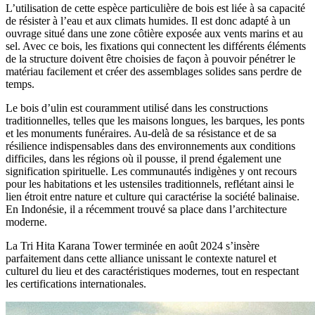
L’utilisation de cette espèce particulière de bois est liée à sa
capacité
de résister à l’eau et aux climats humides
. Il est donc adapté à un
ouvrage situé dans
une zone côtière exposée aux vents marins
et au
sel. Avec ce bois,
les fixations
qui connectent les différents éléments
de la structure
doivent être choisies de façon à pouvoir pénétrer le
matériau facilement et créer des assemblages solides sans perdre de
temps.
Le bois d’ulin
est couramment utilisé dans les constructions
traditionnelles, telles que les maisons longues, les barques, les ponts
et les monuments funéraires
. Au-delà de sa résistance et de sa
résilience indispensables dans des environnements aux conditions
difficiles, dans les régions où il pousse, il prend également une
signification spirituelle. Les communautés indigènes y ont recours
pour les habitations et les ustensiles traditionnels, reflétant ainsi le
lien étroit entre nature et culture qui caractérise la société balinaise.
En Indonésie, il a
récemment trouvé sa place dans l’architecture
moderne
.
La Tri Hita Karana Tower terminée en août 2024 s’insère
parfaitement dans cette
alliance unissant le contexte naturel et
culturel du lieu et des caractéristiques modernes
, tout en respectant
les certifications internationales.