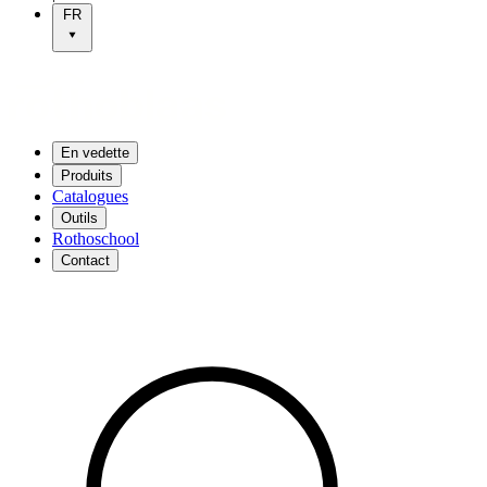
FR
En vedette
Produits
Catalogues
Outils
Rothoschool
Contact