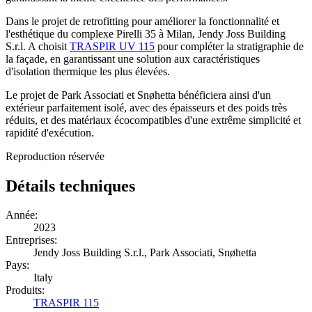
Dans le
projet de retrofitting pour améliorer la fonctionnalité et
l'esthétique
du complexe Pirelli 35 à Milan, Jendy Joss Building
S.r.l. A choisit
TRASPIR UV 115
pour compléter la stratigraphie de
la façade, en garantissant une solution aux caractéristiques
d'isolation thermique les plus élevées.
Le projet de Park Associati et Snøhetta bénéficiera ainsi d'un
extérieur parfaitement isolé, avec des épaisseurs et des poids très
réduits, et des matériaux écocompatibles d'une extrême simplicité et
rapidité d'exécution.
Reproduction réservée
Détails techniques
Année:
2023
Entreprises:
Jendy Joss Building S.r.l., Park Associati, Snøhetta
Pays:
Italy
Produits:
TRASPIR 115