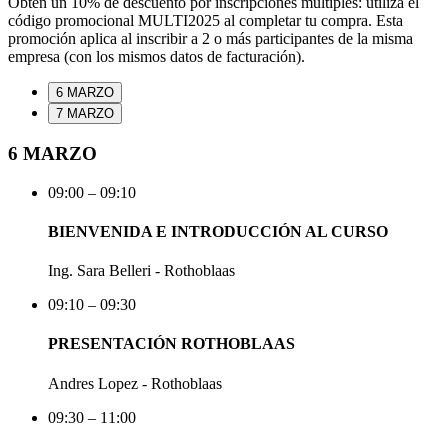
Obtén un
10% de descuento por inscripciones múltiples
: utiliza el
código promocional
MULTI2025
al completar tu compra. Esta
promoción aplica al inscribir a
2 o más participantes de la misma
empresa
(con los mismos datos de facturación).
6 MARZO
7 MARZO
6 MARZO
09:00 – 09:10
BIENVENIDA E INTRODUCCIÓN AL CURSO
Ing. Sara Belleri - Rothoblaas
09:10 – 09:30
PRESENTACIÓN ROTHOBLAAS
Andres Lopez - Rothoblaas
09:30 – 11:00