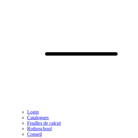
Login
Catalogues
Feuilles de calcul
Rothoschool
Conseil