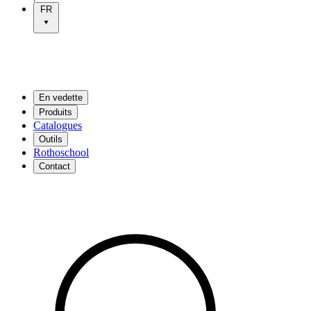
FR
En vedette
Produits
Catalogues
Outils
Rothoschool
Contact