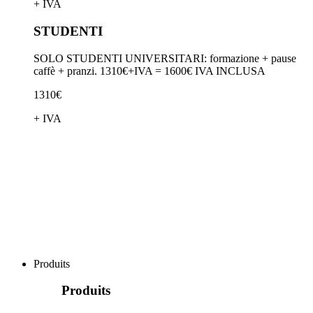
+ IVA
STUDENTI
SOLO STUDENTI UNIVERSITARI: formazione + pause
caffè + pranzi. 1310€+IVA = 1600€ IVA INCLUSA
1310€
+ IVA
Produits
Produits