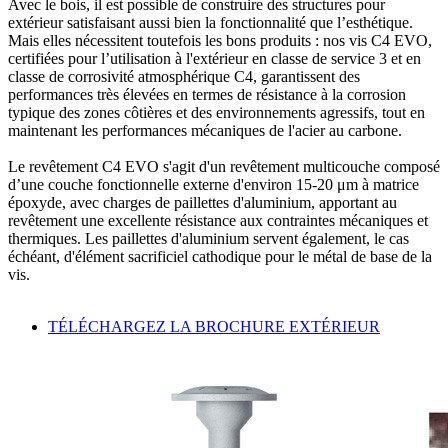
Avec le bois, il est possible de construire des
structures pour
extérieur
satisfaisant aussi bien la fonctionnalité que l’esthétique.
Mais elles nécessitent toutefois les bons produits : nos
vis C4 EVO,
certifiées pour l’utilisation à l'extérieur en classe de service 3 et en
classe de corrosivité atmosphérique C4
, garantissent des
performances très élevées en termes de résistance à la corrosion
typique des zones côtières et des environnements agressifs, tout en
maintenant les
performances mécaniques de l'acier au carbone.
Le
revêtement C4 EVO
s'agit d'un revêtement multicouche composé
d’une couche fonctionnelle externe d'environ 15-20 μm à matrice
époxyde, avec charges de paillettes d'aluminium, apportant au
revêtement une excellente résistance aux contraintes mécaniques et
thermiques. Les paillettes d'aluminium servent également, le cas
échéant, d'élément sacrificiel cathodique pour le métal de base de la
vis.
TÉLÉCHARGEZ LA BROCHURE EXTÉRIEUR