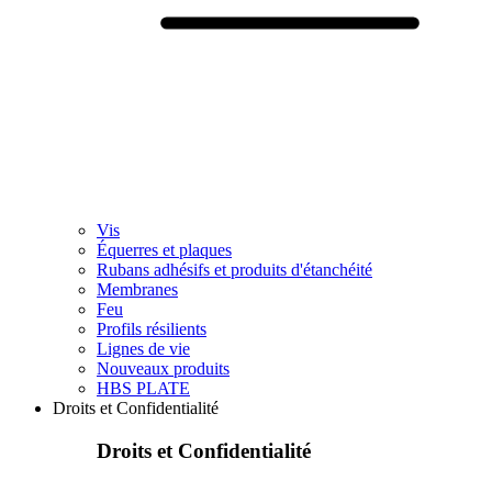
Vis
Équerres et plaques
Rubans adhésifs et produits d'étanchéité
Membranes
Feu
Profils résilients
Lignes de vie
Nouveaux produits
HBS PLATE
Droits et Confidentialité
Droits et Confidentialité