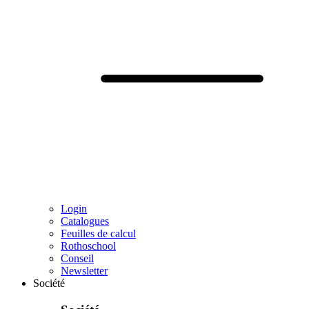
Login
Catalogues
Feuilles de calcul
Rothoschool
Conseil
Newsletter
Société