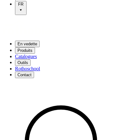
FR
En vedette
Produits
Catalogues
Outils
Rothoschool
Contact