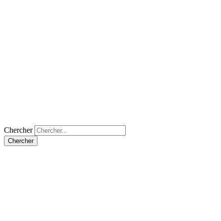
Chercher
Chercher