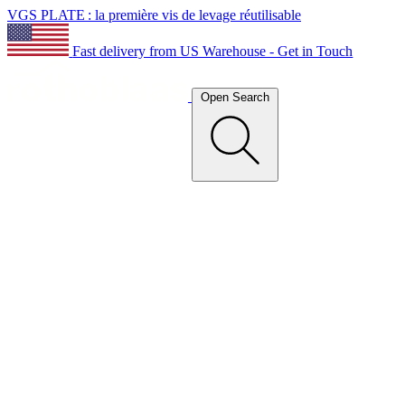
VGS PLATE : la première vis de levage réutilisable
Fast delivery from US Warehouse - Get in Touch
Open Search