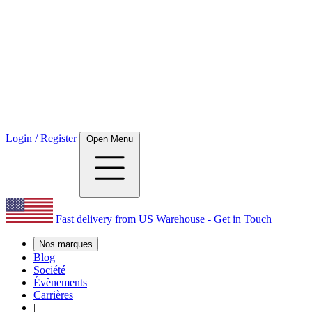
Login / Register
Open Menu
Fast delivery from US Warehouse - Get in Touch
Nos marques
Blog
Société
Évènements
Carrières
|