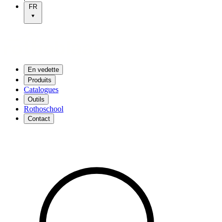
FR
En vedette
Produits
Catalogues
Outils
Rothoschool
Contact