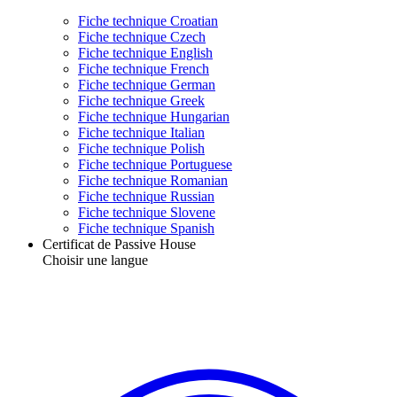
Fiche technique Croatian
Fiche technique Czech
Fiche technique English
Fiche technique French
Fiche technique German
Fiche technique Greek
Fiche technique Hungarian
Fiche technique Italian
Fiche technique Polish
Fiche technique Portuguese
Fiche technique Romanian
Fiche technique Russian
Fiche technique Slovene
Fiche technique Spanish
Certificat de Passive House
Choisir une langue