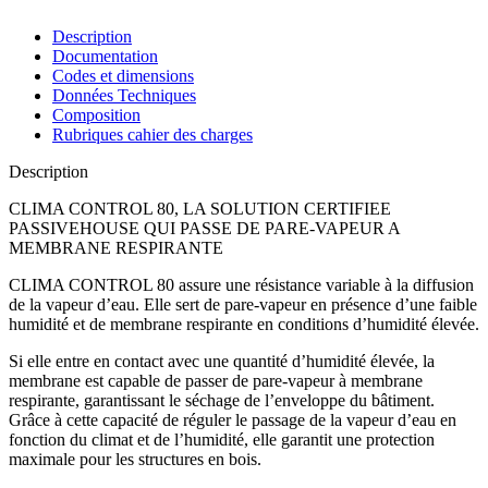
Description
Documentation
Codes et dimensions
Données Techniques
Composition
Rubriques cahier des charges
Description
CLIMA CONTROL 80, LA SOLUTION CERTIFIEE
PASSIVEHOUSE QUI PASSE DE PARE-VAPEUR A
MEMBRANE RESPIRANTE
CLIMA CONTROL 80
assure une résistance variable à la diffusion
de la vapeur d’eau. Elle sert de
pare-vapeur
en présence d’une faible
humidité et de
membrane respirante
en conditions d’humidité élevée.
Si elle entre en contact avec une quantité d’humidité élevée, la
membrane est capable de passer de
pare-vapeur
à
membrane
respirante
, garantissant le séchage de l’enveloppe du bâtiment.
Grâce à cette capacité de réguler le passage de la vapeur d’eau en
fonction du climat et de l’humidité, elle garantit une protection
maximale pour les structures en bois.