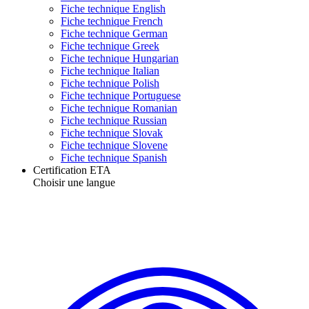
Fiche technique English
Fiche technique French
Fiche technique German
Fiche technique Greek
Fiche technique Hungarian
Fiche technique Italian
Fiche technique Polish
Fiche technique Portuguese
Fiche technique Romanian
Fiche technique Russian
Fiche technique Slovak
Fiche technique Slovene
Fiche technique Spanish
Certification ETA
Choisir une langue