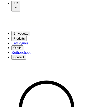
FR
En vedette
Produits
Catalogues
Outils
Rothoschool
Contact