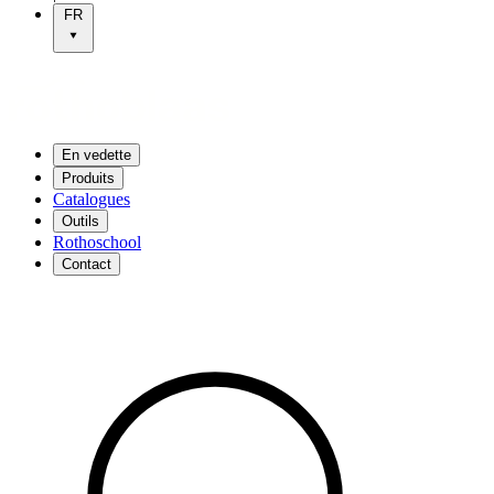
FR
En vedette
Produits
Catalogues
Outils
Rothoschool
Contact