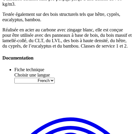
kg/m3.
Testée également sur des bois structurels tels que hêtre, cyprès,
eucalyptus, bambou
.
Réalisée en acier au carbone avec zingage blanc, elle est conçue
pour être utilisée avec des
panneaux à base de bois
, du
bois massif
et
lamellé-collé
, du
CLT
, du
LVL
, des
bois à haute densité
, du
hêtre
,
du
cyprès
, de
l’eucalyptus
et du
bambou
. Classes de service 1 et 2.
Documentation
Fiche technique
Choisir une langue