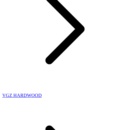
VGZ HARDWOOD