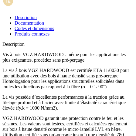
Description
Documentation
Codes et dimensions
Produits connexes
Description
Vis à bois VGZ HARDWOOD : même pour les applications les
plus exigeantes, procédez sans pré-perçage
.
La
vis à bois VGZ HARDWOOD
est certifiée ETA 11/0030 pour
une utilisation avec des bois à haute densité sans pré-perçage.
Homologation pour les applications structurelles sollicitées dans
toutes les directions par rapport à la fibre (α = 0° - 90°).
La vis possède d’excellentes performances à la traction grâce au
filetage profond et à l’acier avec limite d’élasticité caractéristique
élevée (fy,k = 1000 N/mm2).
VGZ HARDWOOD
garantit une protection contre le feu et les
séismes. Les valeurs sont testées, certifiées et calculées également
sur bois à haute densité comme le micro-lamellé
LVL en hêtre
.
Utilisation certifiée sans pré-perçage jusqu’à une densité de 780