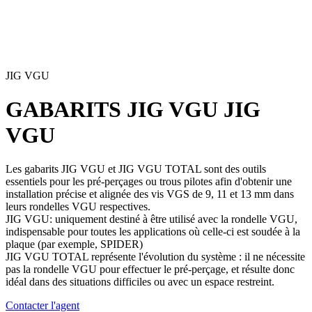
JIG VGU
GABARITS JIG VGU
JIG
VGU
Les gabarits
JIG VGU
et
JIG VGU TOTAL
sont des outils
essentiels pour les pré-perçages ou trous pilotes afin d'obtenir une
installation précise et alignée des vis
VGS
de 9, 11 et 13 mm dans
leurs rondelles
VGU
respectives.
JIG VGU
: uniquement destiné à être utilisé avec la rondelle
VGU
,
indispensable pour toutes les applications où celle-ci est soudée à la
plaque (par exemple, SPIDER)
JIG VGU TOTAL
représente l'évolution du système : il ne nécessite
pas la rondelle
VGU
pour effectuer le pré-perçage, et résulte donc
idéal dans des situations difficiles ou avec un espace restreint.
Contacter l'agent