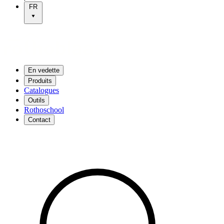
FR
En vedette
Produits
Catalogues
Outils
Rothoschool
Contact