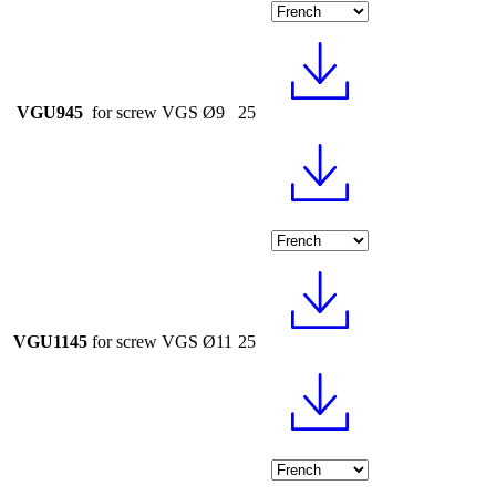
VGU945
for screw VGS Ø9
25
VGU1145
for screw VGS Ø11
25