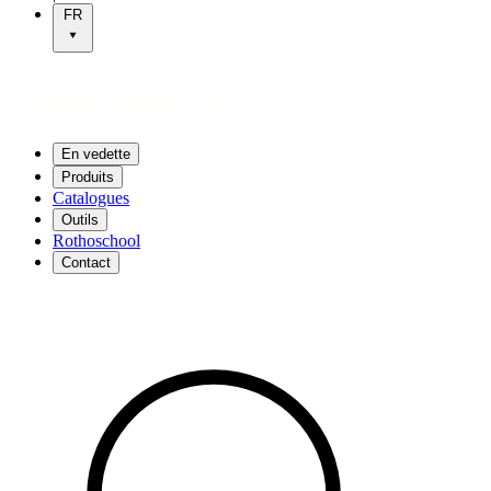
FR
En vedette
Produits
Catalogues
Outils
Rothoschool
Contact