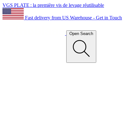
VGS PLATE : la première vis de levage réutilisable
Fast delivery from US Warehouse - Get in Touch
Open Search