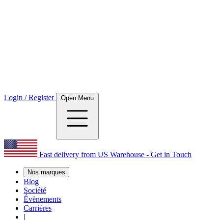
Login / Register
Open Menu
Fast delivery from US Warehouse - Get in Touch
Nos marques
Blog
Société
Évènements
Carrières
|