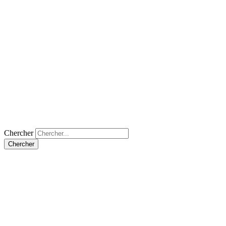
Chercher
Chercher