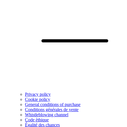
Privacy policy
Cookie policy
General conditions of purchase
Conditions générales de vente
Whistleblowing channel
Code èthique
Égalité des chances