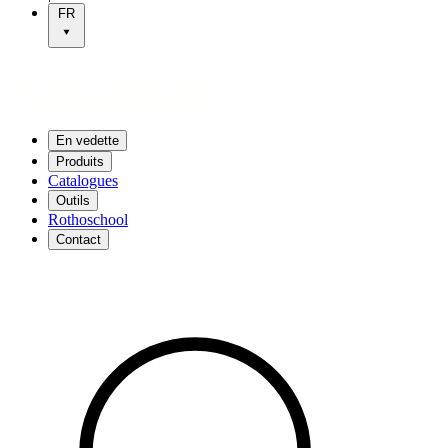
FR
En vedette
Produits
Catalogues
Outils
Rothoschool
Contact