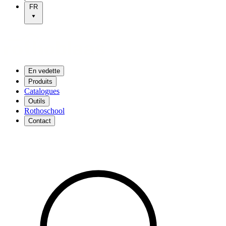
FR
En vedette
Produits
Catalogues
Outils
Rothoschool
Contact