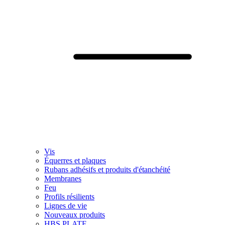
Vis
Équerres et plaques
Rubans adhésifs et produits d'étanchéité
Membranes
Feu
Profils résilients
Lignes de vie
Nouveaux produits
HBS PLATE