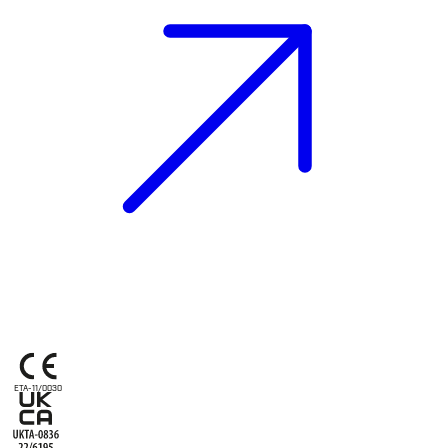
ETA-11/0030