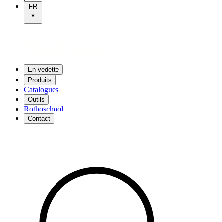
FR
En vedette
Produits
Catalogues
Outils
Rothoschool
Contact