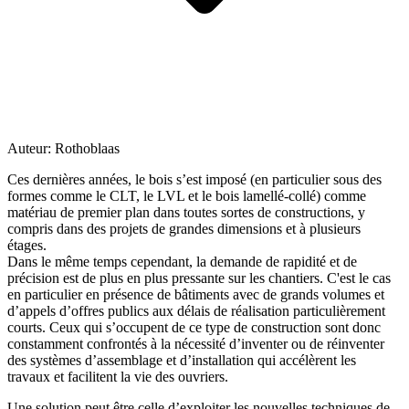
Auteur:
Rothoblaas
Ces dernières années, le bois s’est imposé (en particulier sous des
formes comme le CLT, le LVL et le bois lamellé-collé) comme
matériau de premier plan dans toutes sortes de constructions, y
compris dans des projets de grandes dimensions et à plusieurs
étages.
Dans le même temps cependant,
la demande de rapidité et de
précision est de plus en plus pressante sur les chantiers. C'est le cas
en particulier en présence de bâtiments avec de grands volumes et
d’appels d’offres publics
aux délais de réalisation particulièrement
courts. Ceux qui s’occupent de ce type de construction sont donc
constamment confrontés à
la nécessité d’inventer ou de réinventer
des systèmes d’assemblage et d’installation qui accélèrent les
travaux
et facilitent la vie des ouvriers.
Une solution peut être celle d’exploiter les nouvelles techniques de