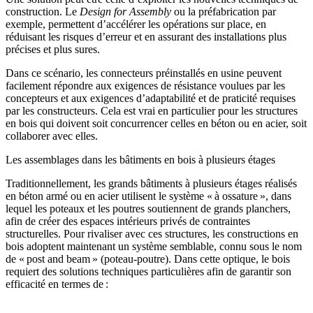
construction. Le
Design for Assembly
ou la
préfabrication
par
exemple, permettent d’accélérer les opérations sur place, en
réduisant les risques d’erreur et en assurant des installations plus
précises et plus sures.
Dans ce scénario, les
connecteurs préinstallés en usine
peuvent
facilement répondre aux exigences de résistance voulues par les
concepteurs et aux exigences d’adaptabilité et de praticité requises
par les constructeurs. Cela est vrai en particulier pour les structures
en bois qui doivent soit concurrencer celles en béton ou en acier, soit
collaborer avec elles.
Les assemblages dans les bâtiments en bois à plusieurs étages
Traditionnellement, les grands bâtiments à plusieurs étages réalisés
en béton armé ou en acier utilisent
le système « à ossature », dans
lequel les poteaux et les poutres soutiennent de grands planchers
,
afin de créer des espaces intérieurs privés de contraintes
structurelles. Pour rivaliser avec ces structures,
les constructions en
bois adoptent maintenant un système semblable, connu sous le nom
de « post and beam »
(poteau-poutre). Dans cette optique, le bois
requiert des solutions techniques particulières afin de garantir son
efficacité en termes de :