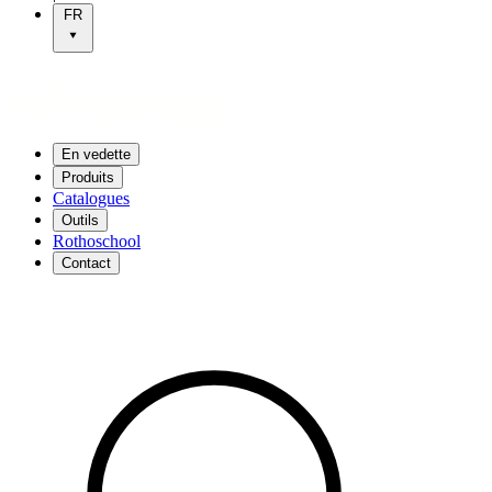
FR
En vedette
Produits
Catalogues
Outils
Rothoschool
Contact