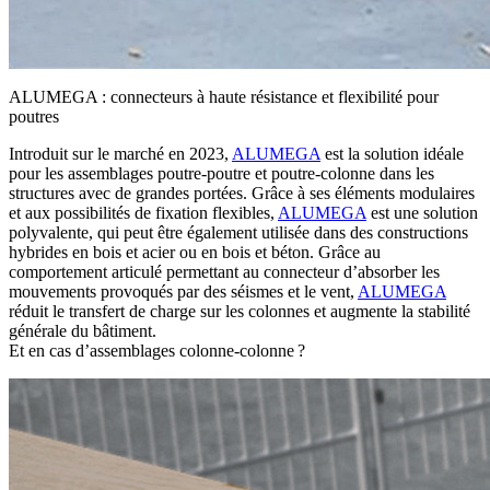
ALUMEGA : connecteurs à haute résistance et flexibilité pour
poutres
Introduit sur le marché en 2023,
ALUMEGA
est la solution idéale
pour les
assemblages poutre-poutre et poutre-colonne dans les
structures avec de grandes portées
. Grâce à ses éléments modulaires
et aux possibilités de fixation flexibles,
ALUMEGA
est une solution
polyvalente,
qui peut être également utilisée dans des constructions
hybrides en bois et acier ou en bois et béton
. Grâce au
comportement articulé
permettant au connecteur d’absorber les
mouvements provoqués par des séismes et le vent,
ALUMEGA
réduit le transfert de charge sur les colonnes et augmente la stabilité
générale du bâtiment.
Et en cas d’assemblages colonne-colonne ?