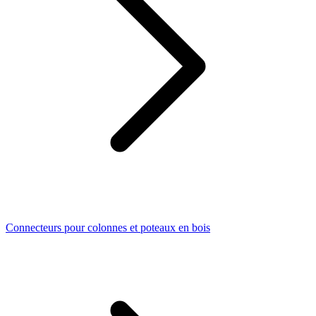
Connecteurs pour colonnes et poteaux en bois